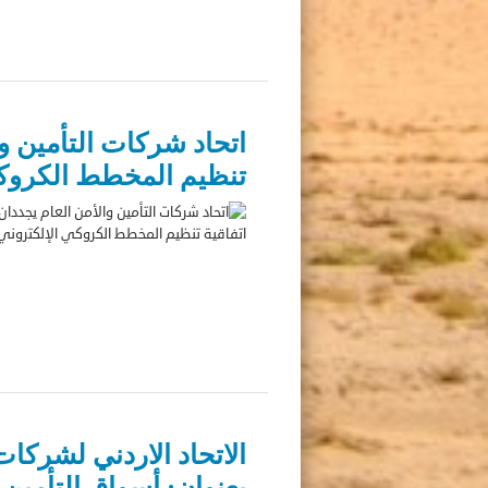
اتحاد شركات التأمين وا
تنظيم المخطط الكروكي
الاتحاد الاردني لشركا
بعنوان: أسواق التأمين ا