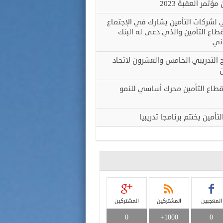
مؤتمر العقبة 2023
ني لشركات التأمين يشارك في الإجتماع
طاع التأمين والذي دعى له البنك
دني
مج التدريبي الخامس والعشرون لاتحاد
ن
 قطاع التأمين محرك أساسي للنمو
تأمين يختتم برنامجا تدريبيا
المعجبين
المشتركين
المشتركين
0
1000+
0