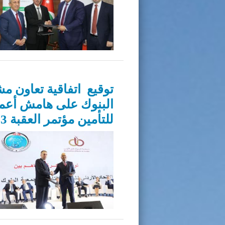
توقيع اتفاقية تعاون مش
البنوك على هامش أعمال
للتأمين مؤتمر العقبة 2023