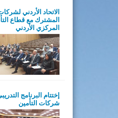
الاتحاد الأردني لشركات
المشترك مع قطاع التأم
المركزي الأردني
إختتام البرنامج التدري
شركات التأمين