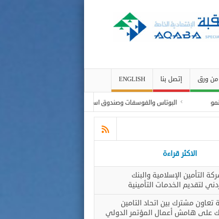
من ورق
إتصل بنا
ENGLISH
تاس والفوسفات وصندوق استثمار أموال الضمان
منح الإقامة والجنسية للم
الاكثر قراءة
ركة التأمين الإسلامية والبنك
دني لتقديم الخدمات التأمينية
 تعاون مشترك بين اتحاد التامين
ك على هامش أعمال المؤتمر الدولي