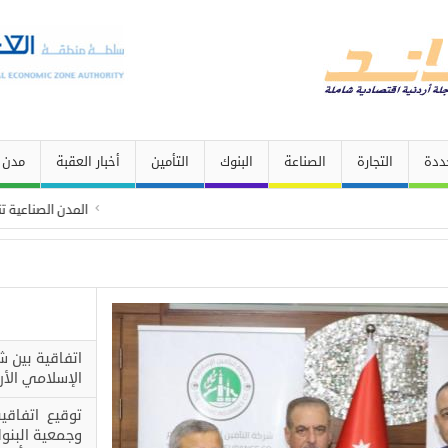
ددة
التجارة
الصناعة
البنوك
التأمين
أخبار العقبة
مدن 
المدن الصناعية تنمو
البو
اتفاقية بين ش
الإسلامي الأر
توقيع اتفاقية
وجمعية البنو